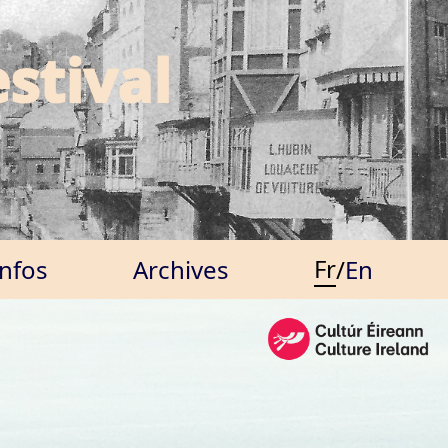
stival
Fr
Infos
Archives
/
En